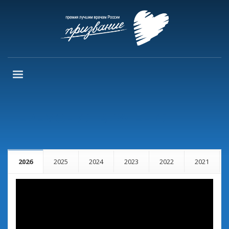
ЦЕРЕМОНИЯ ВРУЧЕНИЯ
2026
2025
2024
2023
2022
2021